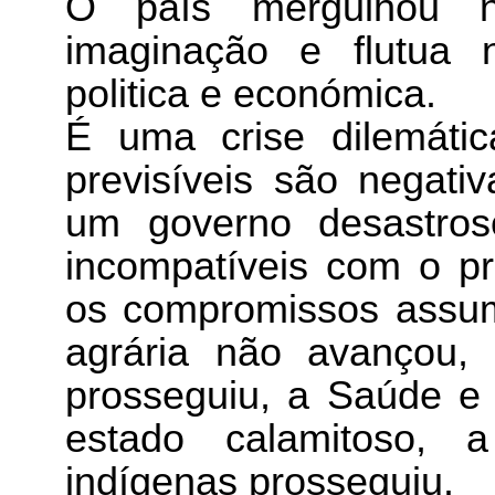
O país mergulhou 
imaginação e flutua
politica e económica.
É uma crise dilemáti
previsíveis são negati
um governo desastroso
incompatíveis com o pr
os compromissos assum
agrária não avançou,
prosseguiu, a Saúde 
estado calamitoso, 
indígenas prosseguiu.