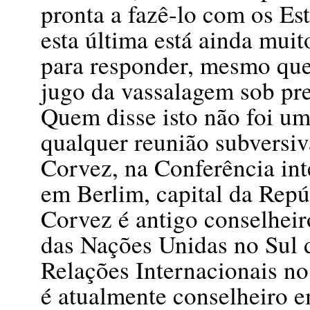
pronta a fazê-lo com os Es
esta última está ainda mui
para responder, mesmo que
jugo da vassalagem sob pr
Quem disse isto não foi u
qualquer reunião subversiva
Corvez, na Conferência inte
em Berlim, capital da Repú
Corvez é antigo conselhei
das Nações Unidas no Sul 
Relações Internacionais no 
é atualmente conselheiro em