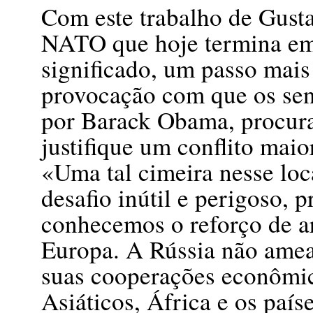
Com este trabalho de Gust
NATO que hoje termina em
significado, um passo mais
provocação com que os se
por Barack Obama, procura
justifique um conflito maio
«Uma tal cimeira nesse lo
desafio inútil e perigoso,
conhecemos o reforço de 
Europa. A Rússia não amea
suas cooperações econômic
Asiáticos, África e os país