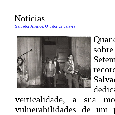
Notícias
Salvador Allende. O valor da palavra
Quan
sobr
Set
reco
Salv
dedi
verticalidade, a sua m
vulnerabilidades de um 