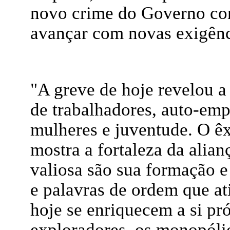
novo crime do Governo con
avançar com novas exigênc
"A greve de hoje revelou a
de trabalhadores, auto-emp
mulheres e juventude. O êx
mostra a fortaleza da alian
valiosa são sua formação e
e palavras de ordem que a
hoje se enriquecem a si pr
exploradores, os monopólio