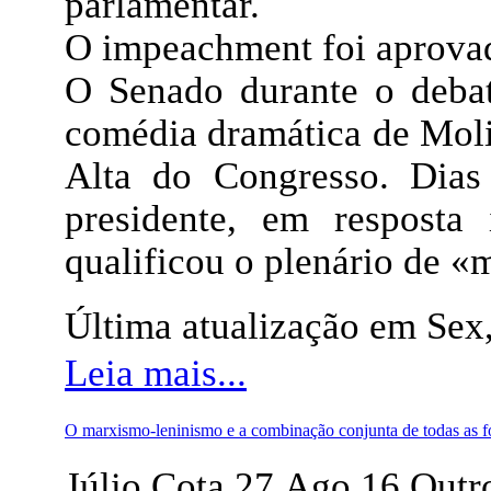
parlamentar.
O impeachment foi aprovad
O Senado durante o deba
comédia dramática de Moli
Alta do Congresso. Dias
presidente, em resposta
qualificou o plenário de 
Última atualização em Sex
Leia mais...
O marxismo-leninismo e a combinação conjunta de todas as f
Júlio Cota 27.Ago.16 Outr