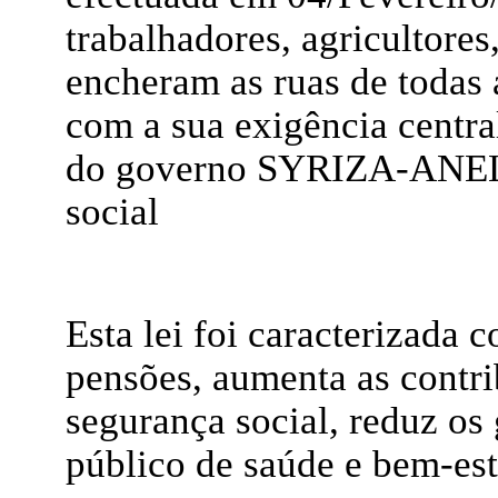
trabalhadores, agricultore
encheram as ruas de todas a
com a sua exigência central
do governo SYRIZA-ANEL p
social
Esta lei foi caracterizada 
pensões, aumenta as contri
segurança social, reduz os
público de saúde e bem-est