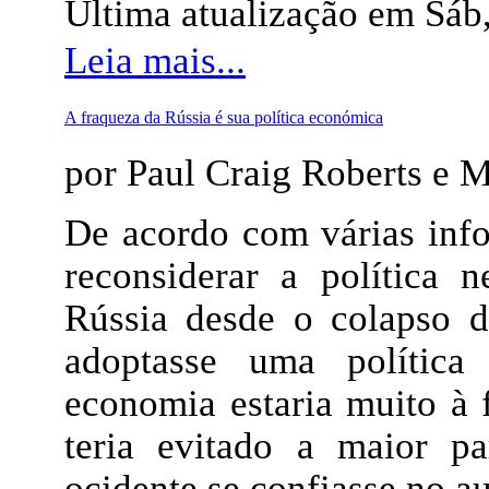
Última atualização em Sáb
Leia mais...
A fraqueza da Rússia é sua política económica
por Paul Craig Roberts e 
De acordo com várias info
reconsiderar a política 
Rússia desde o colapso d
adoptasse uma política 
economia estaria muito à f
teria evitado a maior p
ocidente se confiasse no a