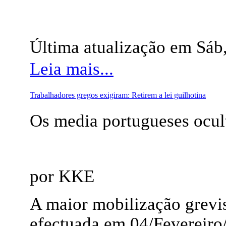
Última atualização em Sáb
Leia mais...
Trabalhadores gregos exigiram: Retirem a lei guilhotina
Os media portugueses ocult
por KKE
A maior mobilização grevis
efectuada em 04/Fevereiro