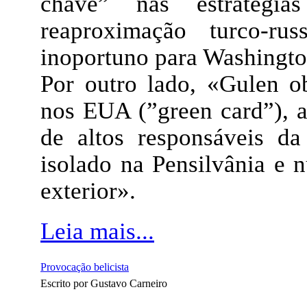
chave” nas estratég
reaproximação turco-r
inoportuno para Washingto
Por outro lado, «Gulen o
nos EUA (”green card”), 
de altos responsáveis d
isolado na Pensilvânia e 
exterior».
Leia mais...
Provocação belicista
Escrito por Gustavo Carneiro