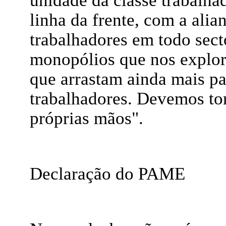
unidade da classe trabalha
linha da frente, com a alia
trabalhadores em todo sect
monopólios que nos explora
que arrastam ainda mais pa
trabalhadores. Devemos to
próprias mãos".
Declaração do PAME