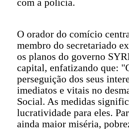
com a polícia.
O orador do comício centr
membro do secretariado ex
os planos do governo SY
capital, enfatizando que: 
perseguição dos seus intere
imediatos e vitais no des
Social. As medidas signif
lucratividade para eles. Pa
ainda maior miséria, pobre