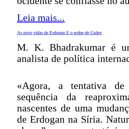
ocidente se confiasse no a
Leia mais...
As nove vidas de Erdogan E o golpe de Gulen
M. K. Bhadrakumar é um
analista de política interna
«Agora, a tentativa de
sequência da reaproxim
nascentes de uma mudança 
de Erdogan na Síria. Natu