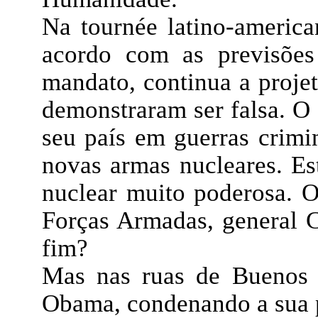
Na tournée latino-america
acordo com as previsões
mandato, continua a proje
demonstraram ser falsa. O
seu país em guerras crimi
novas armas nucleares. 
nuclear muito poderosa. O
Forças Armadas, general C
fim?
Mas nas ruas de Buenos 
Obama, condenando a sua p