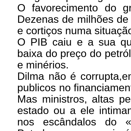
O favorecimento do gra
Dezenas de milhões de
e cortiços numa situaçã
O PIB caiu e a sua qu
baixa do preço do petró
e minérios.
Dilma não é corrupta,em
publicos no financiamen
Mas ministros, altas p
estado ou a ele intima
nos escândalos do «