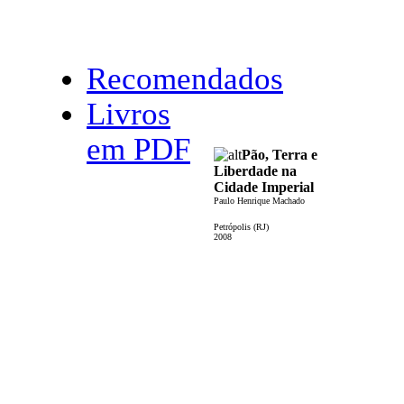
Recomendados
Livros
em PDF
Pão, Terra e
Liberdade na
Cidade Imperial
Paulo Henrique Machado
Petrópolis (RJ)
2008